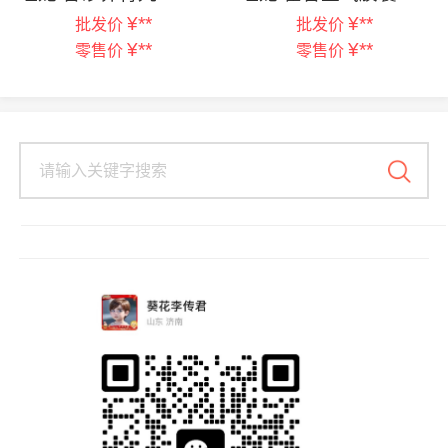
¥
**
¥
**
批发价
批发价
¥
**
¥
**
零售价
零售价