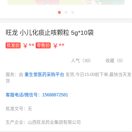
旺龙 小儿化痰止咳颗粒 5g*10袋
¥
**
¥
**
批发价
零售价
人气（30）
收藏（0）
服务：由
重生堂医药采购平台
发货,今日15:00前下单,最快当天发
货
客服电话/微信号：15688872581
批准文号：无
生产企业：山西旺龙药业集团有限公司