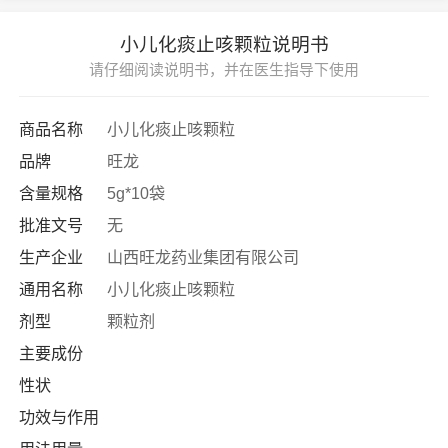
小儿化痰止咳颗粒说明书
请仔细阅读说明书，并在医生指导下使用
商品名称
小儿化痰止咳颗粒
品牌
旺龙
含量规格
5g*10袋
批准文号
无
生产企业
山西旺龙药业集团有限公司
通用名称
小儿化痰止咳颗粒
剂型
颗粒剂
主要成份
性状
功效与作用