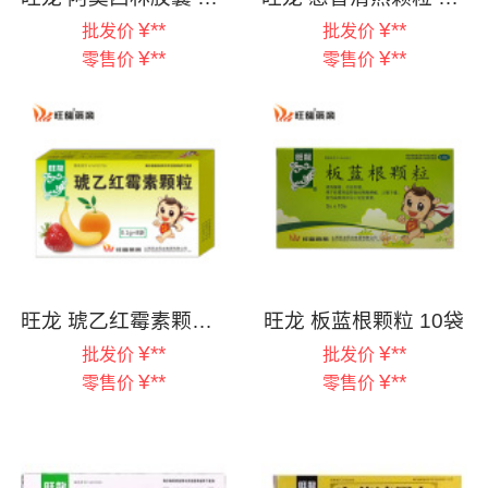
¥
**
¥
**
批发价
批发价
¥
**
¥
**
零售价
零售价
旺龙 琥乙红霉素颗粒 8袋
旺龙 板蓝根颗粒 10袋
¥
**
¥
**
批发价
批发价
¥
**
¥
**
零售价
零售价