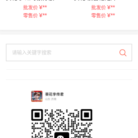
¥
**
¥
**
批发价
批发价
¥
**
¥
**
零售价
零售价