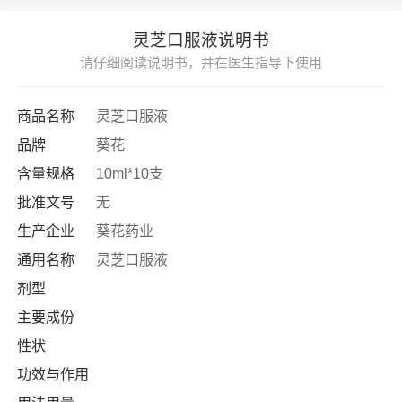
灵芝口服液说明书
请仔细阅读说明书，并在医生指导下使用
商品名称
灵芝口服液
品牌
葵花
含量规格
10ml*10支
批准文号
无
生产企业
葵花药业
通用名称
灵芝口服液
剂型
主要成份
性状
功效与作用